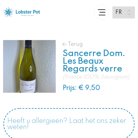
Terug
Sancerre Dom.
Les Beaux
Regards verre
(France 100% Sauvignon)
Prijs: € 9,50
Heeft u allergieën? Laat het ons zeker
weten!