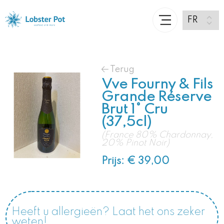
Terug
Vve Fourny & Fils
Grande Réserve
Brut 1° Cru
(37,5cl)
(France 80% Chardonnay,
20% Pinot Noir)
Prijs: € 39,00
Heeft u allergieën? Laat het ons zeker
weten!