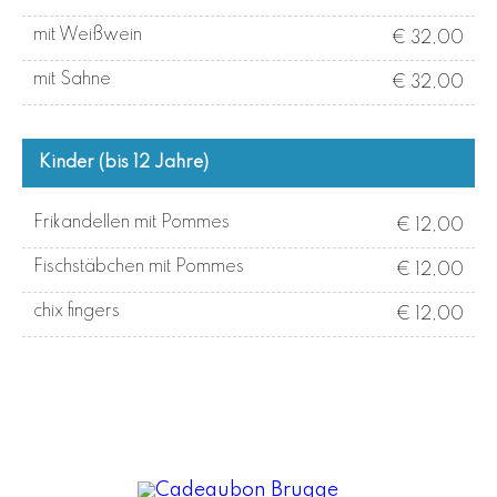
mit Weißwein
€ 32,00
mit Sahne
€ 32,00
Kinder (bis 12 Jahre)
Frikandellen mit Pommes
€ 12,00
Fischstäbchen mit Pommes
€ 12,00
chix fingers
€ 12,00