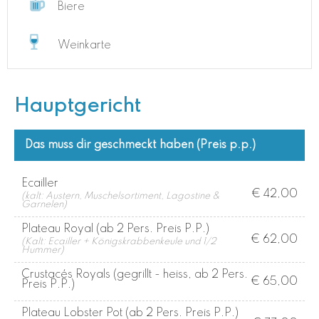
Biere
Weinkarte
Hauptgericht
Das muss dir geschmeckt haben (Preis p.p.)
Ecailler
€ 42,00
(kalt: Austern, Muschelsortiment, Lagostine &
Garnelen)
Plateau Royal (ab 2 Pers. Preis P.P.)
€ 62,00
(Kalt: Ecailler + Königskrabbenkeule und 1/2
Hummer)
Crustacés Royals (gegrillt - heiss, ab 2 Pers.
€ 65,00
Preis P.P.)
Plateau Lobster Pot (ab 2 Pers. Preis P.P.)