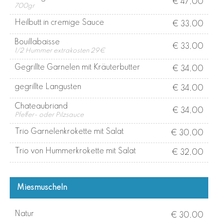
€ 47,00
700gr
Heilbutt in cremige Sauce
€ 33,00
Bouillabaisse
€ 33,00
1/2 Hummer extrakosten 29€
Gegrillte Garnelen mit Kräuterbutter
€ 34,00
gegrillte Langusten
€ 34,00
Chateaubriand
€ 34,00
Pfeffer- oder Pilzsauce
Trio Garnelenkrokette mit Salat
€ 30,00
Trio von Hummerkrokette mit Salat
€ 32,00
Miesmuscheln
Natur
€ 30,00