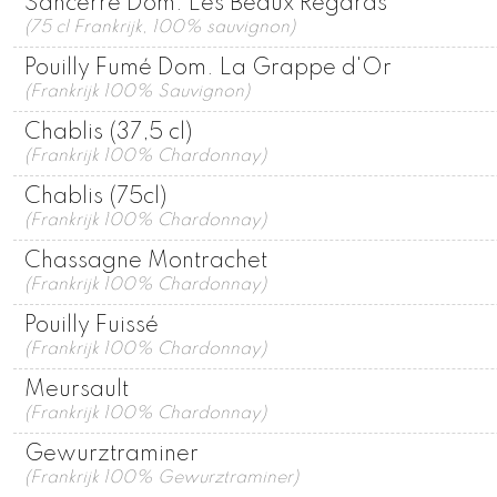
Sancerre Dom. Les Beaux Regards
(75 cl Frankrijk, 100% sauvignon)
Pouilly Fumé Dom. La Grappe d'Or
(Frankrijk 100% Sauvignon)
Chablis (37,5 cl)
(Frankrijk 100% Chardonnay)
Chablis (75cl)
(Frankrijk 100% Chardonnay)
Chassagne Montrachet
(Frankrijk 100% Chardonnay)
Pouilly Fuissé
(Frankrijk 100% Chardonnay)
Meursault
(Frankrijk 100% Chardonnay)
Gewurztraminer
(Frankrijk 100% Gewurztraminer)