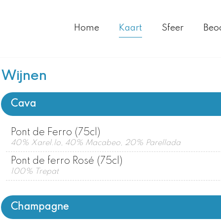
Home
Kaart
Sfeer
Beo
Wijnen
Cava
Pont de Ferro (75cl)
40% Xarel.lo, 40% Macabeo, 20% Parellada
Pont de ferro Rosé (75cl)
100% Trepat
Champagne