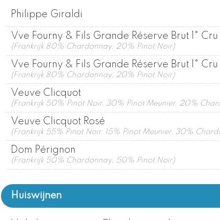
Philippe Giraldi
Vve Fourny & Fils Grande Réserve Brut 1° Cru 
(Frankrijk 80% Chardonnay, 20% Pinot Noir)
Vve Fourny & Fils Grande Réserve Brut 1° Cru 
(Frankrijk 80% Chardonnay, 20% Pinot Noir)
Veuve Clicquot
(Frankrijk 50% Pinot Noir, 30% Pinot Meunier, 20% Cha
Veuve Clicquot Rosé
(Frankrijk 55% Pinot Noir, 15% Pinot Meunier, 30% Char
Dom Pérignon
(Frankrijk 50% Chardonnay, 50% Pinot Noir)
Huiswijnen