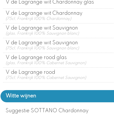
V de Lagrange wit Chardonnay glas
V de Lagrange wit Chardonnay
(75cl, Frankrijk 100% Chardonnay)
V de Lagrange wit Sauvignon
(glas, Frankrijk 100% Sauvignon blanc)
V de Lagrange wit Sauvignon
(75cl, Frankrijk 100% Sauvignon blanc)
V de Lagrange rood glas
(glas, Frankrijk 100% Cabernet Sauvignon)
V de Lagrange rood
(75cl, Frankrijk 100% Cabernet Sauvignon)
Witte wijnen
Suggestie SOTTANO Chardonnay