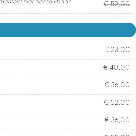
enteel niet beschikbaar
€ 52,00
€ 23,00
€ 40,00
€ 36,00
€ 52,00
€ 36,00